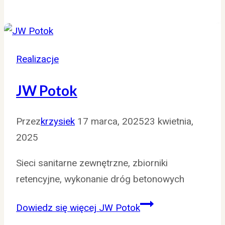
Realizacje
JW Potok
Przez
krzysiek
17 marca, 2025
23 kwietnia,
2025
Sieci sanitarne zewnętrzne, zbiorniki
retencyjne, wykonanie dróg betonowych
Dowiedz się więcej
JW Potok