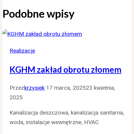
Podobne wpisy
Realizacje
KGHM zakład obrotu złomem
Przez
krzysiek
17 marca, 2025
23 kwietnia,
2025
Kanalizacja deszczowa, kanalizacja sanitarna,
woda, instalacje wewnętrzne, HVAC