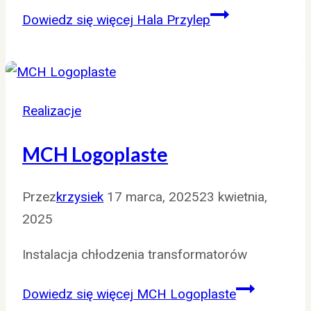
Dowiedz się więcej
Hala Przylep
Realizacje
MCH Logoplaste
Przez
krzysiek
17 marca, 2025
23 kwietnia,
2025
Instalacja chłodzenia transformatorów
Dowiedz się więcej
MCH Logoplaste