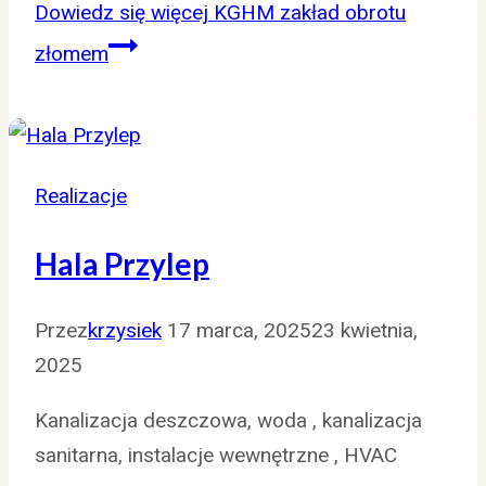
Dowiedz się więcej
KGHM zakład obrotu
złomem
Realizacje
Hala Przylep
Przez
krzysiek
17 marca, 2025
23 kwietnia,
2025
Kanalizacja deszczowa, woda , kanalizacja
sanitarna, instalacje wewnętrzne , HVAC