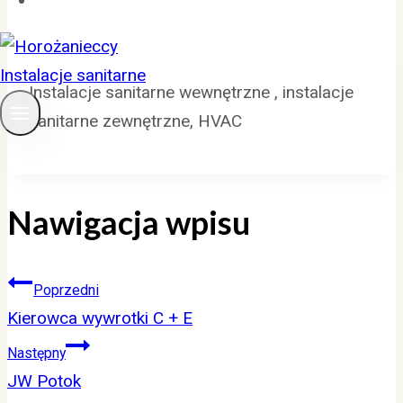
Instalacje sanitarne wewnętrzne , instalacje
sanitarne zewnętrzne, HVAC
Nawigacja wpisu
Poprzedni
Kierowca wywrotki C + E
Następny
JW Potok