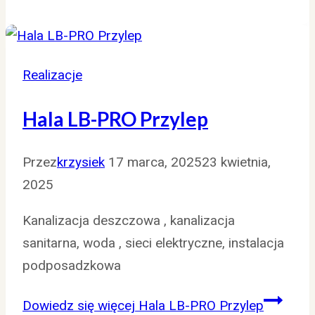
Realizacje
Hala LB-PRO Przylep
Przez
krzysiek
17 marca, 2025
23 kwietnia,
2025
Kanalizacja deszczowa , kanalizacja
sanitarna, woda , sieci elektryczne, instalacja
podposadzkowa
Dowiedz się więcej
Hala LB-PRO Przylep