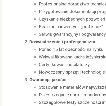
Profesjonalne doradztwo technic
Przygotowanie dokumentacji proj
Uzyskanie niezbędnych pozwoleń
Realizacja inwestycji „pod klucz”
Serwis gwarancyjny i pogwarancy
Doświadczenie i profesjonalizm
Ponad 15 lat obecności na rynku
Wykwalifikowana kadra inżyniersk
Certyfikowani instalatorzy
Nowoczesny sprzęt i technologie
Gwarancja jakości
Stosowanie materiałów najwyższe
Przestrzeganie norm i standard
Szczegółowe testy szczelności ins