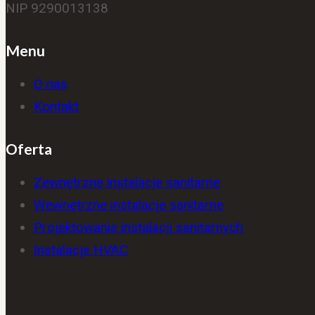
NIP 9290013138
Menu
O nas
Kontakt
Oferta
Zewnętrzne instalacje sanitarne
Wewnętrzne instalacje sanitarne
Projektowanie instalacji sanitarnych
Instalacje HVAC