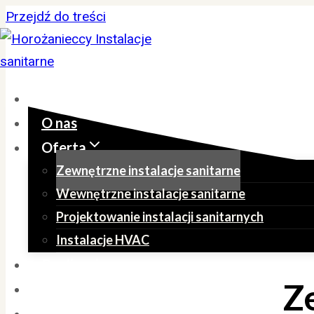
Przejdź do treści
Home
O nas
Oferta
Zewnętrzne instalacje sanitarne
Wewnętrzne instalacje sanitarne
Projektowanie instalacji sanitarnych
Instalacje HVAC
Realizacje
Z
Oferty pracy
Kontakt