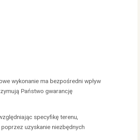
idłowe wykonanie ma bezpośredni wpływ
otrzymują Państwo gwarancję
zględniając specyfikę terenu,
, poprzez uzyskanie niezbędnych