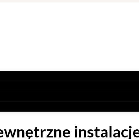
ewnętrzne instalacj