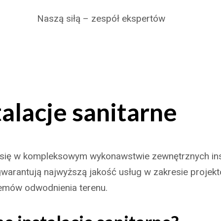
Naszą siłą – zespół ekspertów
alacje sanitarne
e się w kompleksowym wykonawstwie zewnętrznych insta
arantują najwyższą jakość usług w zakresie projektow
emów odwodnienia terenu.