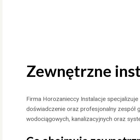
Zewnętrzne inst
Firma Horozanieccy Instalacje specjalizuj
doświadczenie oraz profesjonalny zespół gw
wodociągowych, kanalizacyjnych oraz syst