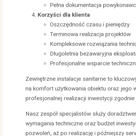
Pełna dokumentacja powykonaw
Korzyści dla klienta
Oszczędność czasu i pieniędzy
Terminowa realizacja projektów
Kompleksowe rozwiązania techni
Długoletnia bezawaryjna eksploat
Profesjonalne wsparcie technicz
Zewnętrzne instalacje sanitarne to kluczo
na komfort użytkowania obiektu oraz jego 
profesjonalnej realizacji inwestycji zgodn
Nasz zespół specjalistów służy doradztwe
wymagania techniczne oraz budżet inwesty
pozwoleń, aż po realizację i późniejszy ser