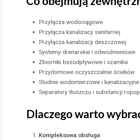
Co obejmują zewnętrzne
Przyłącza wodociągowe
Przyłącza kanalizacji sanitarnej
Przyłącza kanalizacji deszczowej
Systemy drenarskie i odwodnieniowe
Zbiorniki bezodpływowe i szamba
Przydomowe oczyszczalnie ścieków
Studnie wodomierzowe i kanalizacyjne
Separatory tłuszczu i substancji rop
Dlaczego warto wybrać
Kompleksowa obsługa