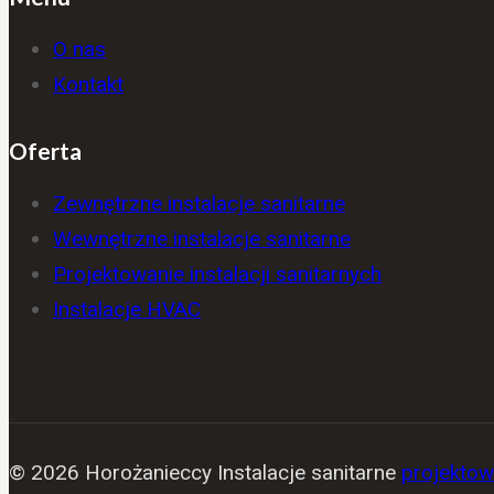
O nas
Kontakt
Oferta
Zewnętrzne instalacje sanitarne
Wewnętrzne instalacje sanitarne
Projektowanie instalacji sanitarnych
Instalacje HVAC
© 2026 Horożanieccy Instalacje sanitarne
projektow