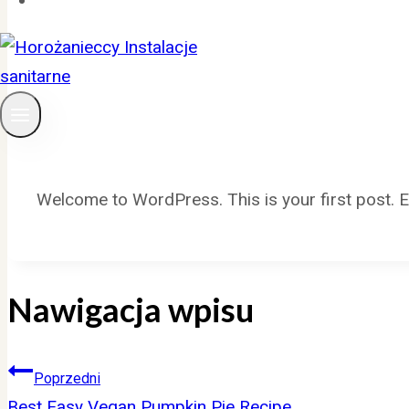
Welcome to WordPress. This is your first post. Edit
Nawigacja wpisu
Poprzedni
Best Easy Vegan Pumpkin Pie Recipe